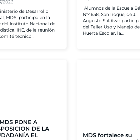
7/2026
Alumnos de la Escuela Bá
inisterio de Desarrollo
N°4658, San Roque, de J.
al, MDS, participó en la
Augusto Saldívar particip
 del Instituto Nacional de
del Taller Uso y Manejo de
dística, INE, de la reunión
Huerta Escolar, la...
comité técnico...
 MDS PONE A
SPOSICION DE LA
UDADANÍA EL
MDS fortalece su