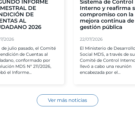
GUNDO INFORME
Sistema de Control
IMESTRAL DE
Interno y reafirma 
NDICIÓN DE
compromiso con la
ENTAS AL
mejora continua de 
UDADANO 2026
gestión pública
07/2026
22/07/2026
6 de julio pasado, el Comité
El Ministerio de Desarroll
endición de Cuentas al
Social MDS, a través de su
dadano, conformado por
Comité de Control Interno
lución MDS N° 211/2026,
llevó a cabo una reunión
bó el Informe...
encabezada por el...
Ver más noticias