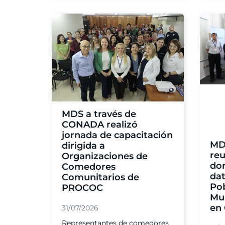
MDS a través de
CONADA realizó
jornada de capacitación
MD
dirigida a
reu
Organizaciones de
do
Comedores
dat
Comunitarios de
Po
PROCOC
Mul
en 
31/07/2026
Representantes de comedores