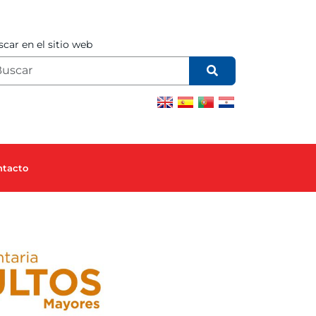
car en el sitio web
ntacto